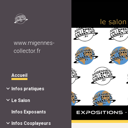
Sk
www.migennes-
collector.fr
Accueil
Infos pratiques
Le Salon
Infos Exposants
Infos Cosplayeurs