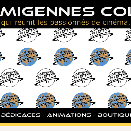
ip to main content
Skip to navigat