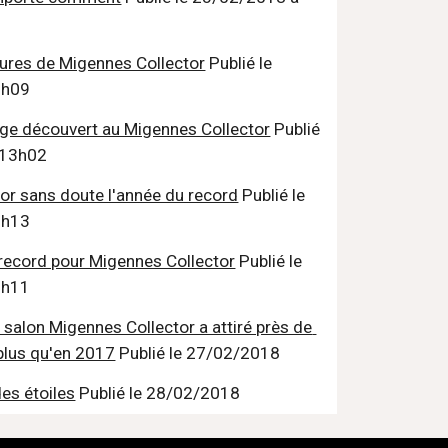
ures de Migennes Collector
 Publié le 
6h09
age découvert au Migennes Collector
 Publié 
 13h02
or sans doute l'année du record
 Publié le 
0h13
record pour Migennes Collector
 Publié le 
7h11
 salon Migennes Collector a attiré près de 
 plus qu'en 2017
 Publié le 27/02/2018
es étoiles
 Publié le 28/02/2018