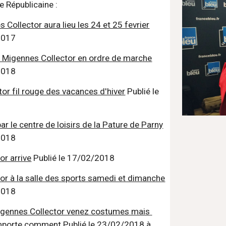
e Républicaine :
 Collector aura lieu les 24 et 25 fevrier
2017
u Migennes Collector en ordre de marche
2018
or fil rouge des vacances d'hiver
 Publié le 
ar le centre de loisirs de la Pature de Parny
2018
or arrive
 Publié le 17/02/2018
or à la salle des sports samedi et dimanche
2018
igennes Collector venez costumes mais 
'importe comment
 Publié le 23/02/2018 à 