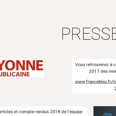
ip to main content
Skip to navigat
PRESS
Vous retrouverez à c
2017 des inte
www.francebleu.fr/l
 articles et compte-rendus 2018 de l'équipe 