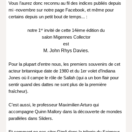
Vous l’aurez donc reconnu au fil des indices publiés depuis 
mi -novembre sur notre page Facebook, et même pour 
certains depuis un petit bout de temps... :
notre 1
 invité de cette 14ème édition du
er
salon Migennes Collector
est
M. John Rhys Davies.
Pour la plupart d’entre nous, les premiers souvenirs de cet 
acteur britannique date de 1980 et du 1er volet d’Indiana 
Jones où il campe le rôle de Sallah (qui a un bon flair pour 
sentir quand des dattes ne sont plus de la première 
fraîcheur).
C’est aussi, le professeur Maximilien Arturo qui 
accompagne Quinn Mallory dans la découverte de mondes 
parallèles dans Sliders.
Et comment ne pas citer Gimli dans la trilogie du Seigneur 